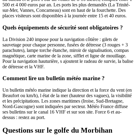
500 et 4 000 euros par an. Les ports les plus demandés (La Trinité-
sur-Mer, Vannes, Concarneau) sont en haut de la fourchette. Des
places visiteurs sont disponibles à la journée entre 15 et 40 euros.
Quels équipements de sécurité sont obligatoires ?
La Division 240 impose pour la navigation côtière : gilets de
sauvetage pour chaque personne, fusées de détresse (3 rouges + 3
parachutes), lampe torche étanche, miroir de signalisation, compas
magnétique, carte marine de la zone, sifflet et ligne de mouillage.
Pour la navigation hauturière, s ajoutent le radeau de survie, la balise
de détresse et la VHF.
Comment lire un bulletin météo marine ?
Un bulletin météo marine indique la direction et la force du vent (en
Beaufort ou km/h), l état de la mer (hauteur des vagues), la visibilité
et les précipitations. Les zones maritimes (Iroise, Sud-Bretagne,
Nord-Gascogne) sont indiquées par secteur. Météo France diffuse
ses bulletins sur le canal 16 VHF et sur son site. Force 6 et au-
dessus : restez au port.
Questions sur le golfe du Morbihan