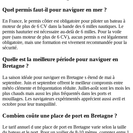
Quel permis faut-il pour naviguer en mer ?
En France, le permis côtier est obligatoire pour piloter un bateau à
moteur de plus de 6 CV dans la bande des 6 milles nautiques. Le
permis hauturier est nécessaire au-delà de 6 milles. Pour la voile
pure (sans moteur de plus de 6 CV), aucun permis n est légalement
obligatoire, mais une formation est vivement recommandée pour la
sécurité.
Quelle est la meilleure période pour naviguer en
Bretagne ?
La saison idéale pour naviguer en Bretagne s étend de mai à
septembre. Juin et septembre offrent le meilleur compromis entre
météo clémente et fréquentation réduite. Juillet-août sont les mois les
plus chauds mais aussi les plus fréquentés dans les ports et
mouillages. Les navigateurs expérimentés apprécient aussi avril et
octobre pour leur tranquillité.
Combien coûte une place de port en Bretagne ?
Le tarif annuel d une place de port en Bretagne varie selon la taille
du bateau et le port. Pour un voilier de 8-10 mètres, comptez entre 1