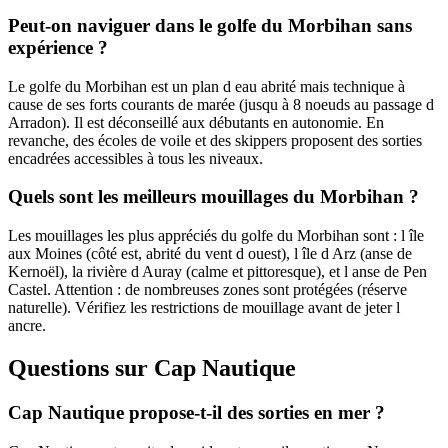
Peut-on naviguer dans le golfe du Morbihan sans
expérience ?
Le golfe du Morbihan est un plan d eau abrité mais technique à
cause de ses forts courants de marée (jusqu à 8 noeuds au passage d
Arradon). Il est déconseillé aux débutants en autonomie. En
revanche, des écoles de voile et des skippers proposent des sorties
encadrées accessibles à tous les niveaux.
Quels sont les meilleurs mouillages du Morbihan ?
Les mouillages les plus appréciés du golfe du Morbihan sont : l île
aux Moines (côté est, abrité du vent d ouest), l île d Arz (anse de
Kernoël), la rivière d Auray (calme et pittoresque), et l anse de Pen
Castel. Attention : de nombreuses zones sont protégées (réserve
naturelle). Vérifiez les restrictions de mouillage avant de jeter l
ancre.
Questions sur Cap Nautique
Cap Nautique propose-t-il des sorties en mer ?