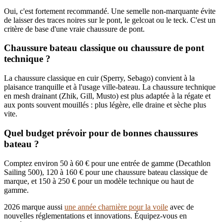
Oui, c'est fortement recommandé. Une semelle non-marquante évite
de laisser des traces noires sur le pont, le gelcoat ou le teck. C'est un
critère de base d'une vraie chaussure de pont.
Chaussure bateau classique ou chaussure de pont
technique ?
La chaussure classique en cuir (Sperry, Sebago) convient à la
plaisance tranquille et à l'usage ville-bateau. La chaussure technique
en mesh drainant (Zhik, Gill, Musto) est plus adaptée à la régate et
aux ponts souvent mouillés : plus légère, elle draine et sèche plus
vite.
Quel budget prévoir pour de bonnes chaussures
bateau ?
Comptez environ 50 à 60 € pour une entrée de gamme (Decathlon
Sailing 500), 120 à 160 € pour une chaussure bateau classique de
marque, et 150 à 250 € pour un modèle technique ou haut de
gamme.
2026 marque aussi
une année charnière pour la voile
avec de
nouvelles réglementations et innovations. Équipez-vous en