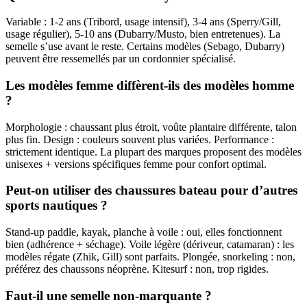
Variable : 1-2 ans (Tribord, usage intensif), 3-4 ans (Sperry/Gill,
usage régulier), 5-10 ans (Dubarry/Musto, bien entretenues). La
semelle s’use avant le reste. Certains modèles (Sebago, Dubarry)
peuvent être ressemellés par un cordonnier spécialisé.
Les modèles femme diffèrent-ils des modèles homme
?
Morphologie : chaussant plus étroit, voûte plantaire différente, talon
plus fin. Design : couleurs souvent plus variées. Performance :
strictement identique. La plupart des marques proposent des modèles
unisexes + versions spécifiques femme pour confort optimal.
Peut-on utiliser des chaussures bateau pour d’autres
sports nautiques ?
Stand-up paddle, kayak, planche à voile : oui, elles fonctionnent
bien (adhérence + séchage). Voile légère (dériveur, catamaran) : les
modèles régate (Zhik, Gill) sont parfaits. Plongée, snorkeling : non,
préférez des chaussons néoprène. Kitesurf : non, trop rigides.
Faut-il une semelle non-marquante ?