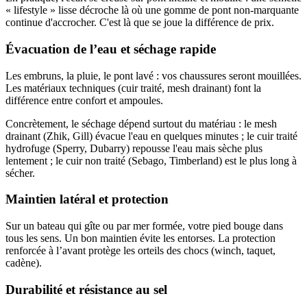
« lifestyle » lisse décroche là où une gomme de pont non-marquante
continue d'accrocher. C'est là que se joue la différence de prix.
Évacuation de l’eau et séchage rapide
Les embruns, la pluie, le pont lavé : vos chaussures seront mouillées.
Les matériaux techniques (cuir traité, mesh drainant) font la
différence entre confort et ampoules.
Concrètement, le séchage dépend surtout du matériau : le mesh
drainant (Zhik, Gill) évacue l'eau en quelques minutes ; le cuir traité
hydrofuge (Sperry, Dubarry) repousse l'eau mais sèche plus
lentement ; le cuir non traité (Sebago, Timberland) est le plus long à
sécher.
Maintien latéral et protection
Sur un bateau qui gîte ou par mer formée, votre pied bouge dans
tous les sens. Un bon maintien évite les entorses. La protection
renforcée à l’avant protège les orteils des chocs (winch, taquet,
cadène).
Durabilité et résistance au sel