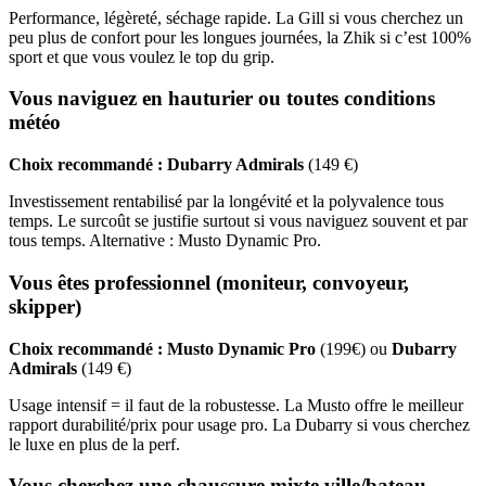
Performance, légèreté, séchage rapide. La Gill si vous cherchez un
peu plus de confort pour les longues journées, la Zhik si c’est 100%
sport et que vous voulez le top du grip.
Vous naviguez en hauturier ou toutes conditions
météo
Choix recommandé :
Dubarry Admirals
(149 €)
Investissement rentabilisé par la longévité et la polyvalence tous
temps. Le surcoût se justifie surtout si vous naviguez souvent et par
tous temps. Alternative : Musto Dynamic Pro.
Vous êtes professionnel (moniteur, convoyeur,
skipper)
Choix recommandé :
Musto Dynamic Pro
(199€) ou
Dubarry
Admirals
(149 €)
Usage intensif = il faut de la robustesse. La Musto offre le meilleur
rapport durabilité/prix pour usage pro. La Dubarry si vous cherchez
le luxe en plus de la perf.
Vous cherchez une chaussure mixte ville/bateau