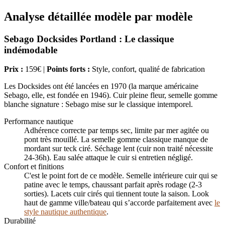
Analyse détaillée modèle par modèle
Sebago Docksides Portland : Le classique
indémodable
Prix :
159€ |
Points forts :
Style, confort, qualité de fabrication
Les Docksides ont été lancées en 1970 (la marque américaine
Sebago, elle, est fondée en 1946). Cuir pleine fleur, semelle gomme
blanche signature : Sebago mise sur le classique intemporel.
Performance nautique
Adhérence correcte par temps sec, limite par mer agitée ou
pont très mouillé. La semelle gomme classique manque de
mordant sur teck ciré. Séchage lent (cuir non traité nécessite
24-36h). Eau salée attaque le cuir si entretien négligé.
Confort et finitions
C'est le point fort de ce modèle. Semelle intérieure cuir qui se
patine avec le temps, chaussant parfait après rodage (2-3
sorties). Lacets cuir cirés qui tiennent toute la saison. Look
haut de gamme ville/bateau qui s’accorde parfaitement avec
le
style nautique authentique
.
Durabilité