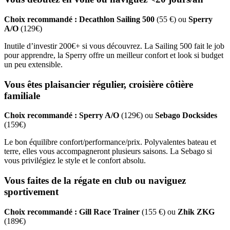
Choix recommandé :
Decathlon Sailing 500
(55 €) ou
Sperry
A/O
(129€)
Inutile d’investir 200€+ si vous découvrez. La Sailing 500 fait le job
pour apprendre, la Sperry offre un meilleur confort et look si budget
un peu extensible.
Vous êtes plaisancier régulier, croisière côtière
familiale
Choix recommandé :
Sperry A/O
(129€) ou
Sebago Docksides
(159€)
Le bon équilibre confort/performance/prix. Polyvalentes bateau et
terre, elles vous accompagneront plusieurs saisons. La Sebago si
vous privilégiez le style et le confort absolu.
Vous faites de la régate en club ou naviguez
sportivement
Choix recommandé :
Gill Race Trainer
(155 €) ou
Zhik ZKG
(189€)