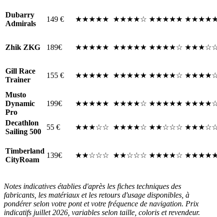
Dubarry
149 €
★★★★★
★★★★☆
★★★★★
★★★★
Admirals
Zhik ZKG
189€
★★★★★
★★★★★
★★★★☆
★★★☆
Gill Race
155 €
★★★★★
★★★★★
★★★★☆
★★★★
Trainer
Musto
Dynamic
199€
★★★★★
★★★★☆
★★★★★
★★★★
Pro
Decathlon
55 €
★★★☆☆
★★★★☆
★★☆☆☆
★★★☆
Sailing 500
Timberland
139€
★★☆☆☆
★★☆☆☆
★★★★☆
★★★★
CityRoam
Notes indicatives établies d'après les fiches techniques des
fabricants, les matériaux et les retours d'usage disponibles, à
pondérer selon votre pont et votre fréquence de navigation. Prix
indicatifs juillet 2026, variables selon taille, coloris et revendeur.