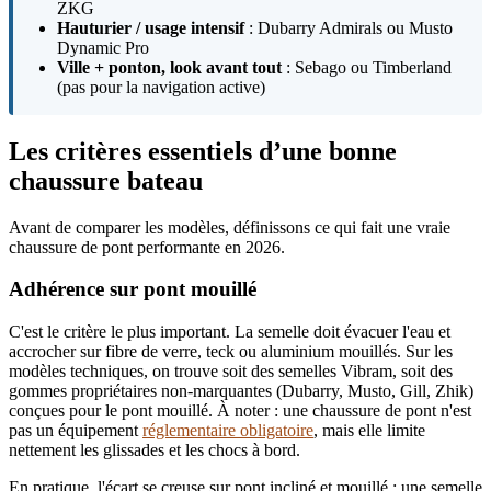
ZKG
Hauturier / usage intensif
: Dubarry Admirals ou Musto
Dynamic Pro
Ville + ponton, look avant tout
: Sebago ou Timberland
(pas pour la navigation active)
Les critères essentiels d’une bonne
chaussure bateau
Avant de comparer les modèles, définissons ce qui fait une vraie
chaussure de pont performante en 2026.
Adhérence sur pont mouillé
C'est le critère le plus important. La semelle doit évacuer l'eau et
accrocher sur fibre de verre, teck ou aluminium mouillés. Sur les
modèles techniques, on trouve soit des semelles Vibram, soit des
gommes propriétaires non-marquantes (Dubarry, Musto, Gill, Zhik)
conçues pour le pont mouillé. À noter : une chaussure de pont n'est
pas un équipement
réglementaire obligatoire
, mais elle limite
nettement les glissades et les chocs à bord.
En pratique, l'écart se creuse sur pont incliné et mouillé : une semelle