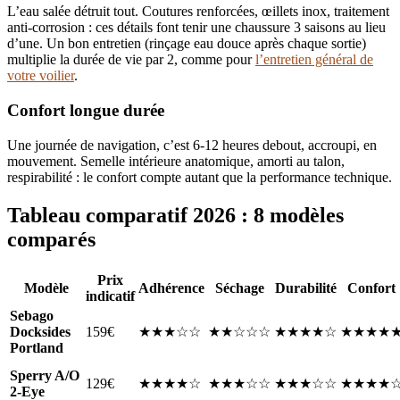
L’eau salée détruit tout. Coutures renforcées, œillets inox, traitement
anti-corrosion : ces détails font tenir une chaussure 3 saisons au lieu
d’une. Un bon entretien (rinçage eau douce après chaque sortie)
multiplie la durée de vie par 2, comme pour
l’entretien général de
votre voilier
.
Confort longue durée
Une journée de navigation, c’est 6-12 heures debout, accroupi, en
mouvement. Semelle intérieure anatomique, amorti au talon,
respirabilité : le confort compte autant que la performance technique.
Tableau comparatif 2026 : 8 modèles
comparés
Prix
Modèle
Adhérence
Séchage
Durabilité
Confort
indicatif
Sebago
Docksides
159€
★★★☆☆
★★☆☆☆
★★★★☆
★★★★
Portland
Sperry A/O
129€
★★★★☆
★★★☆☆
★★★☆☆
★★★★
2-Eye