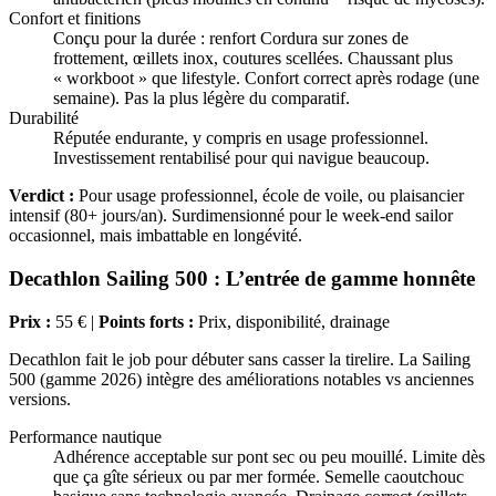
Confort et finitions
Conçu pour la durée : renfort Cordura sur zones de
frottement, œillets inox, coutures scellées. Chaussant plus
« workboot » que lifestyle. Confort correct après rodage (une
semaine). Pas la plus légère du comparatif.
Durabilité
Réputée endurante, y compris en usage professionnel.
Investissement rentabilisé pour qui navigue beaucoup.
Verdict :
Pour usage professionnel, école de voile, ou plaisancier
intensif (80+ jours/an). Surdimensionné pour le week-end sailor
occasionnel, mais imbattable en longévité.
Decathlon Sailing 500 : L’entrée de gamme honnête
Prix :
55 € |
Points forts :
Prix, disponibilité, drainage
Decathlon fait le job pour débuter sans casser la tirelire. La Sailing
500 (gamme 2026) intègre des améliorations notables vs anciennes
versions.
Performance nautique
Adhérence acceptable sur pont sec ou peu mouillé. Limite dès
que ça gîte sérieux ou par mer formée. Semelle caoutchouc