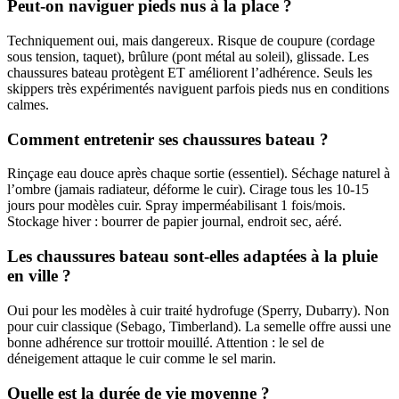
Peut-on naviguer pieds nus à la place ?
Techniquement oui, mais dangereux. Risque de coupure (cordage
sous tension, taquet), brûlure (pont métal au soleil), glissade. Les
chaussures bateau protègent ET améliorent l’adhérence. Seuls les
skippers très expérimentés naviguent parfois pieds nus en conditions
calmes.
Comment entretenir ses chaussures bateau ?
Rinçage eau douce après chaque sortie (essentiel). Séchage naturel à
l’ombre (jamais radiateur, déforme le cuir). Cirage tous les 10-15
jours pour modèles cuir. Spray imperméabilisant 1 fois/mois.
Stockage hiver : bourrer de papier journal, endroit sec, aéré.
Les chaussures bateau sont-elles adaptées à la pluie
en ville ?
Oui pour les modèles à cuir traité hydrofuge (Sperry, Dubarry). Non
pour cuir classique (Sebago, Timberland). La semelle offre aussi une
bonne adhérence sur trottoir mouillé. Attention : le sel de
déneigement attaque le cuir comme le sel marin.
Quelle est la durée de vie moyenne ?