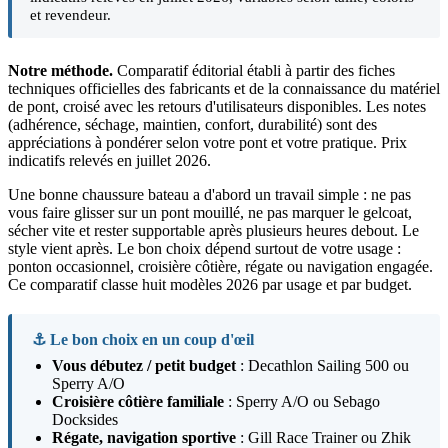
et revendeur.
Notre méthode.
Comparatif éditorial établi à partir des fiches
techniques officielles des fabricants et de la connaissance du matériel
de pont, croisé avec les retours d'utilisateurs disponibles. Les notes
(adhérence, séchage, maintien, confort, durabilité) sont des
appréciations à pondérer selon votre pont et votre pratique. Prix
indicatifs relevés en juillet 2026.
Une bonne chaussure bateau a d'abord un travail simple : ne pas
vous faire glisser sur un pont mouillé, ne pas marquer le gelcoat,
sécher vite et rester supportable après plusieurs heures debout. Le
style vient après. Le bon choix dépend surtout de votre usage :
ponton occasionnel, croisière côtière, régate ou navigation engagée.
Ce comparatif classe huit modèles 2026 par usage et par budget.
⚓ Le bon choix en un coup d'œil
Vous débutez / petit budget
: Decathlon Sailing 500 ou
Sperry A/O
Croisière côtière familiale
: Sperry A/O ou Sebago
Docksides
Régate, navigation sportive
: Gill Race Trainer ou Zhik