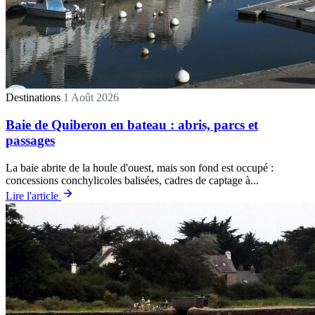
Destinations
1 Août 2026
Baie de Quiberon en bateau : abris, parcs et
passages
La baie abrite de la houle d'ouest, mais son fond est occupé :
concessions conchylicoles balisées, cadres de captage à...
Lire l'article