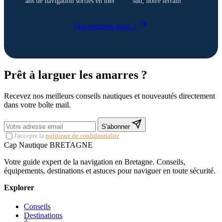
ans de navigation
sorties en mer
sud, notre terrain
Qui sommes-nous ?
Prêt à larguer les amarres ?
Recevez nos meilleurs conseils nautiques et nouveautés directement
dans votre boîte mail.
S'abonner
J'accepte la
politique de confidentialite
Cap Nautique
BRETAGNE
Votre guide expert de la navigation en Bretagne. Conseils,
équipements, destinations et astuces pour naviguer en toute sécurité.
Explorer
Conseils
Destinations