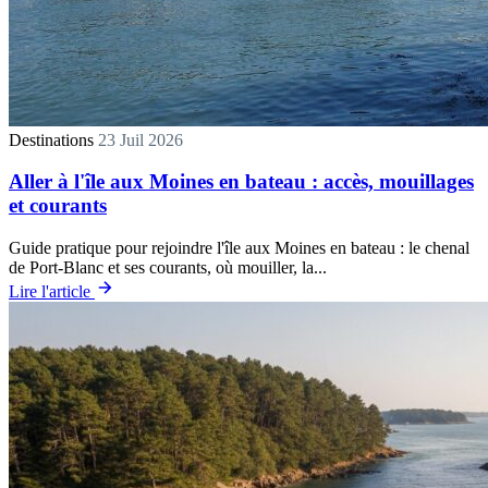
Destinations
23 Juil 2026
Aller à l'île aux Moines en bateau : accès, mouillages
et courants
Guide pratique pour rejoindre l'île aux Moines en bateau : le chenal
de Port-Blanc et ses courants, où mouiller, la...
Lire l'article