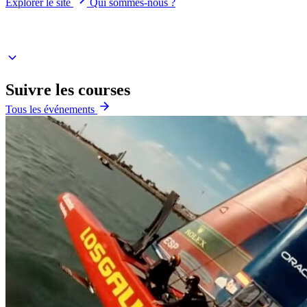
Explorer le site
Qui sommes-nous ?
Suivez la saison SailGP 2026 — calendrier & résultats
Suivre les courses
Tous les événements