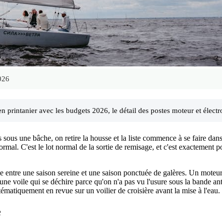
026
en printanier avec les budgets 2026, le détail des postes moteur et élect
s sous une bâche, on retire la housse et la liste commence à se faire dan
normal. C'est le lot normal de la sortie de remisage, et c'est exactement 
rence entre une saison sereine et une saison ponctuée de galères. Un mote
 une voile qui se déchire parce qu'on n'a pas vu l'usure sous la bande an
tématiquement en revue sur un voilier de croisière avant la mise à l'eau.
e