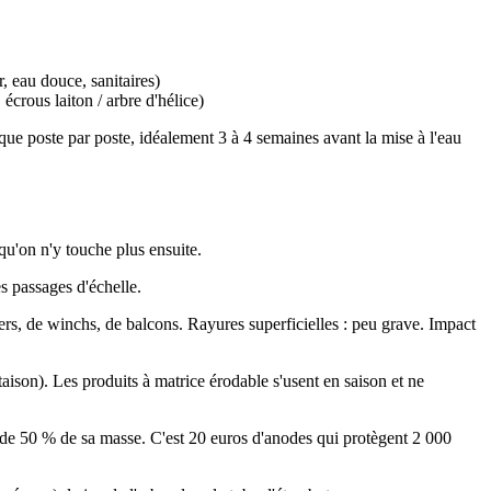
r, eau douce, sanitaires)
 écrous laiton / arbre d'hélice)
que poste par poste, idéalement 3 à 4 semaines avant la mise à l'eau
 qu'on n'y touche plus ensuite.
les passages d'échelle.
ers, de winchs, de balcons. Rayures superficielles : peu grave. Impact
ison). Les produits à matrice érodable s'usent en saison et ne
s de 50 % de sa masse. C'est 20 euros d'anodes qui protègent 2 000