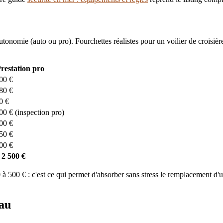
tonomie (auto ou pro). Fourchettes réalistes pour un voilier de croisière
restation pro
00 €
80 €
0 €
00 € (inspection pro)
00 €
50 €
00 €
 2 500 €
500 € : c'est ce qui permet d'absorber sans stress le remplacement d'u
eau