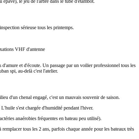
u épave), le jeu de l'arbre dans le tube d'étambot.
inspection sérieuse tous les printemps.
 fixations VHF d'antenne
nts d'amure et d'écoute. Un passage par un voilier professionnel tous les
n spi, au-delà c'est l'atelier.
lieu d'un chenal engagé, c'est un mauvais souvenir de saison.
L'huile s'est chargée d'humidité pendant l'hiver.
ctéries anaérobies fréquentes en bateau peu utilisé).
à remplacer tous les 2 ans, parfois chaque année pour les bateaux très