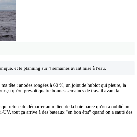
ronique, et le planning sur 4 semaines avant mise à l'eau.
s ma tête : anodes rongées à 60 %, un joint de hublot qui pleure, la
pour ça qu'on prévoit quatre bonnes semaines de travail avant la
ur qui refuse de démarrer au milieu de la baie parce qu'on a oublié un
ti-UV, tout ça arrive à des bateaux "en bon état" quand on a sauté des