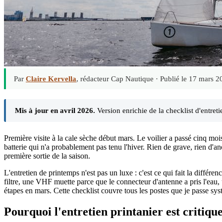
Par
Claire Kervella
, rédacteur Cap Nautique ·
Publié le 17 mars 2
Mis à jour en avril 2026.
Version enrichie de la checklist d'entreti
Première visite à la cale sèche début mars. Le voilier a passé cinq moi
batterie qui n'a probablement pas tenu l'hiver. Rien de grave, rien d'a
première sortie de la saison.
L'entretien de printemps n'est pas un luxe : c'est ce qui fait la diffé
filtre, une VHF muette parce que le connecteur d'antenne a pris l'eau,
étapes en mars. Cette checklist couvre tous les postes que je passe sys
Pourquoi l'entretien printanier est critiqu