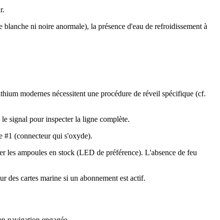
r.
e blanche ni noire anormale), la présence d'eau de refroidissement à
ithium modernes nécessitent une procédure de réveil spécifique (cf.
le signal pour inspecter la ligne complète.
ce #1 (connecteur qui s'oxyde).
cer les ampoules en stock (LED de préférence). L'absence de feu
ur des cartes marine si un abonnement est actif.
 en navigation engagée.