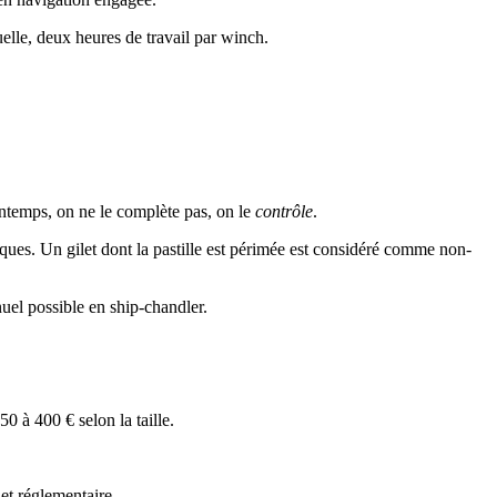
elle, deux heures de travail par winch.
rintemps, on ne le complète pas, on le
contrôle
.
iques. Un gilet dont la pastille est périmée est considéré comme non-
uel possible en ship-chandler.
0 à 400 € selon la taille.
et réglementaire.