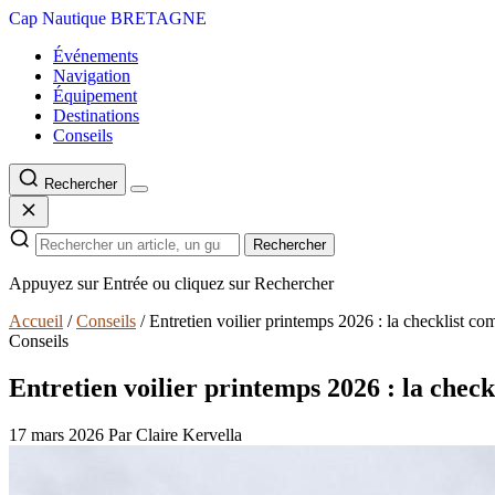
Cap Nautique
BRETAGNE
Événements
Navigation
Équipement
Destinations
Conseils
Rechercher
Rechercher
Appuyez sur Entrée ou cliquez sur Rechercher
Accueil
/
Conseils
/
Entretien voilier printemps 2026 : la checklist co
Conseils
Entretien voilier printemps 2026 : la check
17 mars 2026
Par Claire Kervella