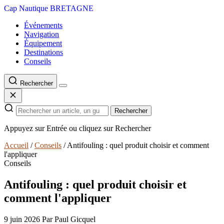
Cap Nautique
BRETAGNE
Événements
Navigation
Équipement
Destinations
Conseils
Rechercher
Rechercher
Appuyez sur Entrée ou cliquez sur Rechercher
Accueil
/
Conseils
/
Antifouling : quel produit choisir et comment
l'appliquer
Conseils
Antifouling : quel produit choisir et
comment l'appliquer
9 juin 2026
Par Paul Gicquel