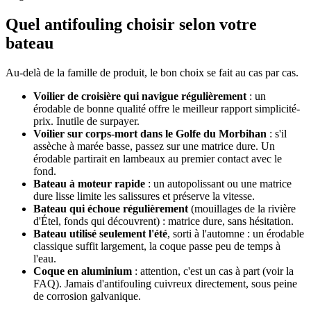
Quel antifouling choisir selon votre
bateau
Au-delà de la famille de produit, le bon choix se fait au cas par cas.
Voilier de croisière qui navigue régulièrement
: un
érodable de bonne qualité offre le meilleur rapport simplicité-
prix. Inutile de surpayer.
Voilier sur corps-mort dans le Golfe du Morbihan
: s'il
assèche à marée basse, passez sur une matrice dure. Un
érodable partirait en lambeaux au premier contact avec le
fond.
Bateau à moteur rapide
: un autopolissant ou une matrice
dure lisse limite les salissures et préserve la vitesse.
Bateau qui échoue régulièrement
(mouillages de la rivière
d'Étel, fonds qui découvrent) : matrice dure, sans hésitation.
Bateau utilisé seulement l'été
, sorti à l'automne : un érodable
classique suffit largement, la coque passe peu de temps à
l'eau.
Coque en aluminium
: attention, c'est un cas à part (voir la
FAQ). Jamais d'antifouling cuivreux directement, sous peine
de corrosion galvanique.