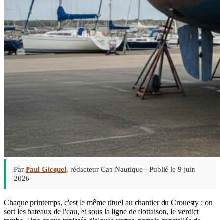
Par
Paul Gicquel
, rédacteur Cap Nautique ·
Publié le 9 juin
2026
Chaque printemps, c'est le même rituel au chantier du Crouesty : on
sort les bateaux de l'eau, et sous la ligne de flottaison, le verdict