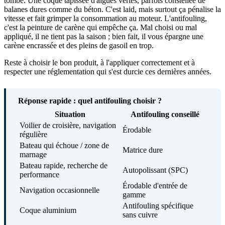
tombe. Une coque tapissée d'algues vertes, parfois constellée de
balanes dures comme du béton. C'est laid, mais surtout ça pénalise la
vitesse et fait grimper la consommation au moteur. L'antifouling,
c'est la peinture de carène qui empêche ça. Mal choisi ou mal
appliqué, il ne tient pas la saison ; bien fait, il vous épargne une
carène encrassée et des pleins de gasoil en trop.
Reste à choisir le bon produit, à l'appliquer correctement et à
respecter une réglementation qui s'est durcie ces dernières années.
Réponse rapide : quel antifouling choisir ?
Situation
Antifouling conseillé
Voilier de croisière, navigation
Érodable
régulière
Bateau qui échoue / zone de
Matrice dure
marnage
Bateau rapide, recherche de
Autopolissant (SPC)
performance
Érodable d'entrée de
Navigation occasionnelle
gamme
Antifouling spécifique
Coque aluminium
sans cuivre