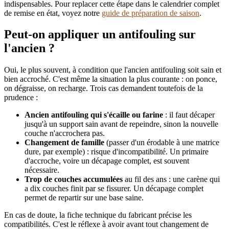
indispensables. Pour replacer cette étape dans le calendrier complet
de remise en état, voyez notre
guide de préparation de saison
.
Peut-on appliquer un antifouling sur
l'ancien ?
Oui, le plus souvent, à condition que l'ancien antifouling soit sain et
bien accroché. C'est même la situation la plus courante : on ponce,
on dégraisse, on recharge. Trois cas demandent toutefois de la
prudence :
Ancien antifouling qui s'écaille ou farine
: il faut décaper
jusqu'à un support sain avant de repeindre, sinon la nouvelle
couche n'accrochera pas.
Changement de famille
(passer d'un érodable à une matrice
dure, par exemple) : risque d'incompatibilité. Un primaire
d'accroche, voire un décapage complet, est souvent
nécessaire.
Trop de couches accumulées
au fil des ans : une carène qui
a dix couches finit par se fissurer. Un décapage complet
permet de repartir sur une base saine.
En cas de doute, la fiche technique du fabricant précise les
compatibilités. C'est le réflexe à avoir avant tout changement de