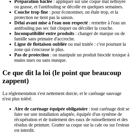
Préparation bâclée
: appliquer sur une coque mal nettoyée
ou grasse, et l'antifouling se décolle en quelques semaines.
Couche trop fine
: pour économiser, on étale trop, et la
protection ne tient pas la saison.
Délai avant mise à l'eau non respecté
: remettre à l'eau un
antifouling pas sec fait cloquer ou décoller la couche.
Incompatibilité entre produits
: changer de marque ou de
famille sans primaire d'accroche.
Ligne de flottaison oubliée
ou mal traitée : c'est pourtant la
zone qui s'encrasse le plus.
Pas de protection
: on manipule un produit biocide toxique à
mains nues ou sans masque.
Ce que dit la loi (le point que beaucoup
zappent)
La réglementation s'est nettement durcie, et le carénage sauvage
n'est plus toléré.
Aire de carénage équipée obligatoire
: tout carénage doit se
faire sur une installation adaptée, équipée d'un système de
récupération et de traitement des eaux de ruissellement et des
résidus de peinture. Gratter sa coque sur la cale ou sur l'estran
est interdit.