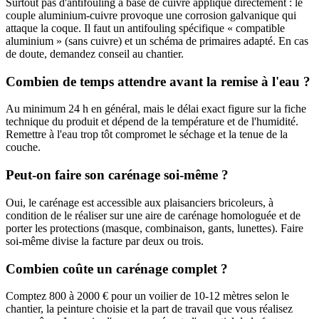
Surtout pas d'antifouling à base de cuivre appliqué directement : le
couple aluminium-cuivre provoque une corrosion galvanique qui
attaque la coque. Il faut un antifouling spécifique « compatible
aluminium » (sans cuivre) et un schéma de primaires adapté. En cas
de doute, demandez conseil au chantier.
Combien de temps attendre avant la remise à l'eau ?
Au minimum 24 h en général, mais le délai exact figure sur la fiche
technique du produit et dépend de la température et de l'humidité.
Remettre à l'eau trop tôt compromet le séchage et la tenue de la
couche.
Peut-on faire son carénage soi-même ?
Oui, le carénage est accessible aux plaisanciers bricoleurs, à
condition de le réaliser sur une aire de carénage homologuée et de
porter les protections (masque, combinaison, gants, lunettes). Faire
soi-même divise la facture par deux ou trois.
Combien coûte un carénage complet ?
Comptez 800 à 2000 € pour un voilier de 10-12 mètres selon le
chantier, la peinture choisie et la part de travail que vous réalisez