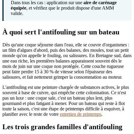
Dans tous les cas : application sur une
aire de carénage
équipée
, et vérifiez que le produit dispose d'une AMM
valide.
À quoi sert l'antifouling sur un bateau
Dès qu'une coque séjourne dans l'eau, elle se couvre d'organismes :
un film d'algues d'abord, puis des balanes, des moules, tout un petit
monde qu'on appelle le fouling, ou salissures. En Bretagne sud, dans
une eau riche, les premières balanes apparaissent souvent dès le
mois de juin sur une coque non protégée. Cette couche rugueuse
peut faire perdre 15 à 30 % de vitesse selon l'épaisseur des
salissures, et fait nettement grimper la consommation au moteur.
L'antifouling est une peinture chargée de substances actives, le plus
souvent à base de cuivre, qui empêche cette colonisation. Ce n'est
pas un luxe : une coque sale, c'est un bateau plus lent, plus
gourmand et plus fatigant à mener. Pour un bateau qui reste à flot
toute la saison, c'est une étape de printemps difficile à esquiver, à
planifier avec le reste de votre
entretien de printemps
.
Les trois grandes familles d'antifouling