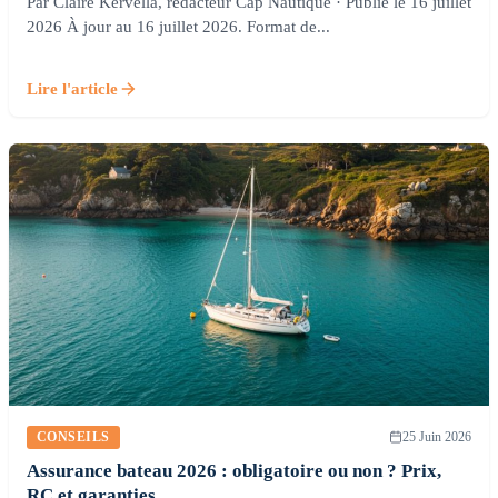
Par Claire Kervella, rédacteur Cap Nautique · Publié le 16 juillet
2026 À jour au 16 juillet 2026. Format de...
Lire l'article
CONSEILS
25 Juin 2026
Assurance bateau 2026 : obligatoire ou non ? Prix,
RC et garanties