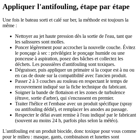
Appliquer l'antifouling, étape par étape
Une fois le bateau sorti et calé sur ber, la méthode est toujours la
même :
Nettoyer au jet haute pression dès la sortie de l'eau, tant que
les salissures sont molles.
Poncer légèrement pour accrocher la nouvelle couche. Évitez
le ponçage à sec : privilégiez le ponçage humide ou une
ponceuse à aspiration, posez des bâches et collectez les
déchets. Les poussières d'antifouling sont toxiques.
Dégraisser, puis appliquer un primaire si la coque est à nu ou
en cas de doute sur la compatibilité avec l'ancien produit.
Passer 2 à 3 couches au rouleau en respectant le temps de
recouvrement indiqué sur la fiche technique du fabricant.
Soigner la bande de flottaison et les zones de turbulence
(étrave, sortie d'arbre), qui s'encrassent en premier.
Traiter l'hélice et l'embase avec un produit spécifique (spray
ou antifouling dédié), et remplacer les anodes au passage.
Respecter le délai avant remise à l'eau indiqué par le fabricant
(souvent au moins 24 h, parfois plus selon la météo).
L'antifouling est un produit biocide, donc toxique pour vous comme
pour le milieu : masque, gants, combinaison et lunettes sont