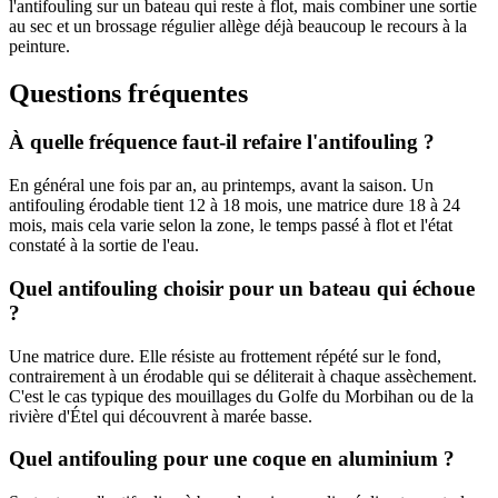
l'antifouling sur un bateau qui reste à flot, mais combiner une sortie
au sec et un brossage régulier allège déjà beaucoup le recours à la
peinture.
Questions fréquentes
À quelle fréquence faut-il refaire l'antifouling ?
En général une fois par an, au printemps, avant la saison. Un
antifouling érodable tient 12 à 18 mois, une matrice dure 18 à 24
mois, mais cela varie selon la zone, le temps passé à flot et l'état
constaté à la sortie de l'eau.
Quel antifouling choisir pour un bateau qui échoue
?
Une matrice dure. Elle résiste au frottement répété sur le fond,
contrairement à un érodable qui se déliterait à chaque assèchement.
C'est le cas typique des mouillages du Golfe du Morbihan ou de la
rivière d'Étel qui découvrent à marée basse.
Quel antifouling pour une coque en aluminium ?