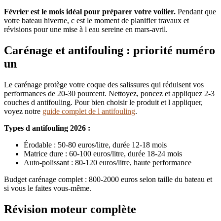
Février est le mois idéal pour préparer votre voilier.
Pendant que
votre bateau hiverne, c est le moment de planifier travaux et
révisions pour une mise à l eau sereine en mars-avril.
Carénage et antifouling : priorité numéro
un
Le carénage protège votre coque des salissures qui réduisent vos
performances de 20-30 pourcent. Nettoyez, poncez et appliquez 2-3
couches d antifouling. Pour bien choisir le produit et l appliquer,
voyez notre
guide complet de l antifouling
.
Types d antifouling 2026 :
Érodable : 50-80 euros/litre, durée 12-18 mois
Matrice dure : 60-100 euros/litre, durée 18-24 mois
Auto-polissant : 80-120 euros/litre, haute performance
Budget carénage complet : 800-2000 euros selon taille du bateau et
si vous le faites vous-même.
Révision moteur complète