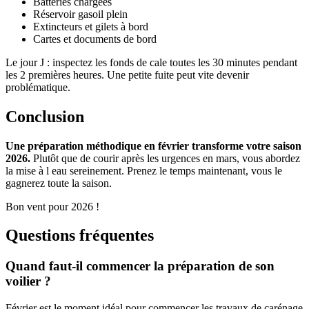
Batteries chargées
Réservoir gasoil plein
Extincteurs et gilets à bord
Cartes et documents de bord
Le jour J : inspectez les fonds de cale toutes les 30 minutes pendant
les 2 premières heures. Une petite fuite peut vite devenir
problématique.
Conclusion
Une préparation méthodique en février transforme votre saison
2026.
Plutôt que de courir après les urgences en mars, vous abordez
la mise à l eau sereinement. Prenez le temps maintenant, vous le
gagnerez toute la saison.
Bon vent pour 2026 !
Questions fréquentes
Quand faut-il commencer la préparation de son
voilier ?
Février est le moment idéal pour commencer les travaux de carénage