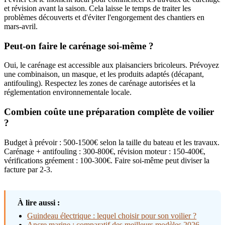
et révision avant la saison. Cela laisse le temps de traiter les
problèmes découverts et d'éviter l'engorgement des chantiers en
mars-avril.
Peut-on faire le carénage soi-même ?
Oui, le carénage est accessible aux plaisanciers bricoleurs. Prévoyez
une combinaison, un masque, et les produits adaptés (décapant,
antifouling). Respectez les zones de carénage autorisées et la
réglementation environnementale locale.
Combien coûte une préparation complète de voilier
?
Budget à prévoir : 500-1500€ selon la taille du bateau et les travaux.
Carénage + antifouling : 300-800€, révision moteur : 150-400€,
vérifications gréement : 100-300€. Faire soi-même peut diviser la
facture par 2-3.
À lire aussi :
Guindeau électrique : lequel choisir pour son voilier ?
Ancre marine : comparatif des meilleurs modèles 2026