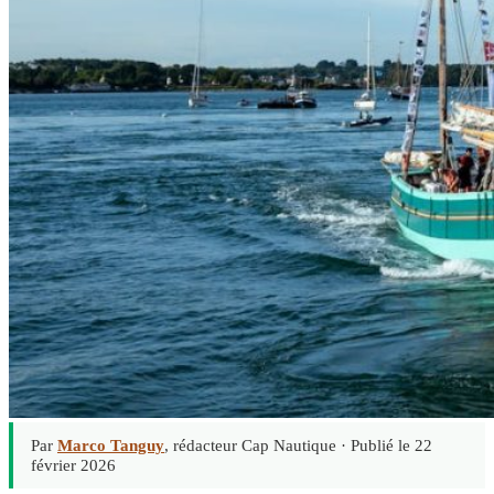
Par
Marco Tanguy
, rédacteur Cap Nautique ·
Publié le 22
février 2026