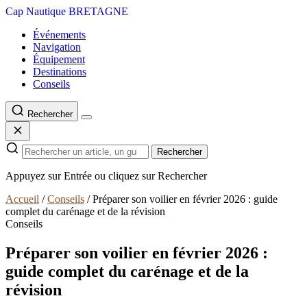
Cap Nautique
BRETAGNE
Événements
Navigation
Équipement
Destinations
Conseils
Rechercher
Rechercher
Appuyez sur Entrée ou cliquez sur Rechercher
Accueil
/
Conseils
/
Préparer son voilier en février 2026 : guide
complet du carénage et de la révision
Conseils
Préparer son voilier en février 2026 :
guide complet du carénage et de la
révision