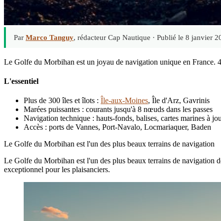
Par
Marco Tanguy
, rédacteur Cap Nautique ·
Publié le 8 janvier 
Le Golfe du Morbihan est un joyau de navigation unique en France. 40 k
L'essentiel
Plus de 300 îles et îlots :
Île-aux-Moines
, Île d'Arz, Gavrinis
Marées puissantes : courants jusqu'à 8 nœuds dans les passes
Navigation technique : hauts-fonds, balises, cartes marines à jou
Accès : ports de Vannes, Port-Navalo, Locmariaquer, Baden
Le Golfe du Morbihan est l'un des plus beaux terrains de navigation
Le Golfe du Morbihan est l'un des plus beaux terrains de navigation de 
exceptionnel pour les plaisanciers.