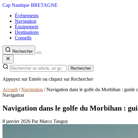
Cap Nautique
BRETAGNE
Événements
Navigation
Équipement
Destinations
Conseils
Rechercher
Rechercher
Appuyez sur Entrée ou cliquez sur Rechercher
Accueil
/
Navigation
/
Navigation dans le golfe du Morbihan : guide
Navigation
Navigation dans le golfe du Morbihan : gu
8 janvier 2026
Par Marco Tanguy