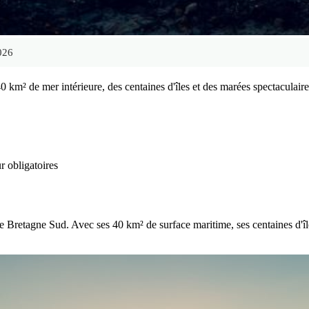
2026
m² de mer intérieure, des centaines d'îles et des marées spectaculaires
r obligatoires
Bretagne Sud. Avec ses 40 km² de surface maritime, ses centaines d'îles 