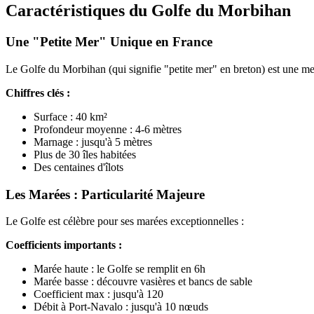
Caractéristiques du Golfe du Morbihan
Une "Petite Mer" Unique en France
Le Golfe du Morbihan (qui signifie "petite mer" en breton) est une mer 
Chiffres clés :
Surface : 40 km²
Profondeur moyenne : 4-6 mètres
Marnage : jusqu'à 5 mètres
Plus de 30 îles habitées
Des centaines d'îlots
Les Marées : Particularité Majeure
Le Golfe est célèbre pour ses marées exceptionnelles :
Coefficients importants :
Marée haute : le Golfe se remplit en 6h
Marée basse : découvre vasières et bancs de sable
Coefficient max : jusqu'à 120
Débit à Port-Navalo : jusqu'à 10 nœuds