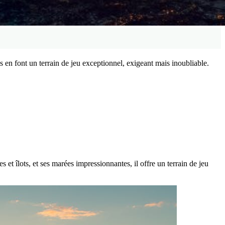
 en font un terrain de jeu exceptionnel, exigeant mais inoubliable.
et îlots, et ses marées impressionnantes, il offre un terrain de jeu