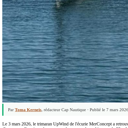
Par
Toma Kerneis
, rédacteur Cap Nautique ·
Publié le 7 mars 202
Le 3 mars 2026, le trimaran UpWind de l'écurie MerConcept a retrouvé 