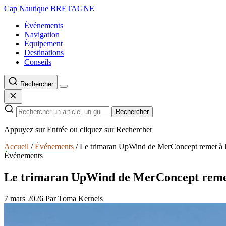
Cap Nautique
BRETAGNE
Événements
Navigation
Équipement
Destinations
Conseils
Rechercher
Rechercher
Appuyez sur Entrée ou cliquez sur Rechercher
Accueil
/
Événements
/
Le trimaran UpWind de MerConcept remet à l
Événements
Le trimaran UpWind de MerConcept remet
7 mars 2026
Par Toma Kerneis