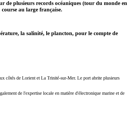
ur de plusieurs records océaniques (tour du monde en
a course au large française.
:
rature, la salinité, le plancton, pour le compte de
x côtés de Lorient et La Trinité-sur-Mer. Le port abrite plusieurs
galement de l'expertise locale en matière d'électronique marine et de