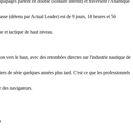
ages partent en double (solitaire interdit) et traversent l'Atlantique
sse (détenu par Actual Leader) est de 9 jours, 18 heures et 56
e et tactique de haut niveau.
 vers le haut, avec des retombées directes sur l'industrie nautique de
rs de série quelques années plus tard. C'est ce que les professionnels
e des navigateurs.
)