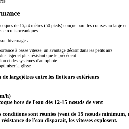
res.
ormance
oques de 15,24 mètres (50 pieds) conçue pour les courses au large en s
s circuits océaniques.
 son hivernage :
ortance à basse vitesse, un avantage décisif dans les petits airs
us léger et plus résistant que le précédent
tion et des systèmes d'autopilote
ptimiser la glisse
e large)ètres entre les flotteurs extérieurs
km/h)
 coque hors de l'eau dès 12-15 nœuds de vent
 conditions sont réunies (vent de 15 nœuds minimum, me
résistance de l'eau disparaît, les vitesses explosent.