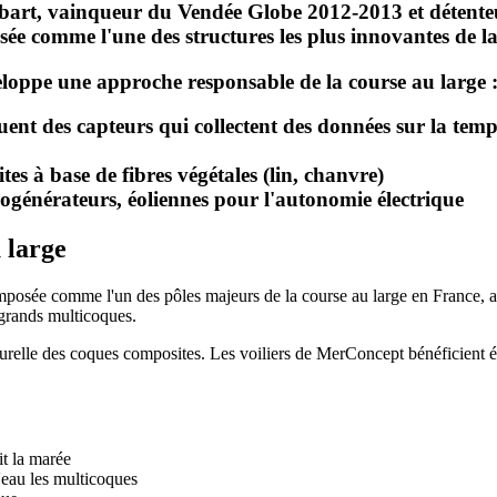
bart
, vainqueur du Vendée Globe 2012-2013 et détente
posée comme l'une des structures les plus innovantes de l
loppe une approche responsable de la course au large 
nt des capteurs qui collectent des données sur la tempé
es à base de fibres végétales (lin, chanvre)
ogénérateurs, éoliennes pour l'autonomie électrique
 large
imposée comme l'un des pôles majeurs de la course au large en France, au
 grands multicoques.
cturelle des coques composites. Les voiliers de MerConcept bénéficient é
it la marée
l'eau les multicoques