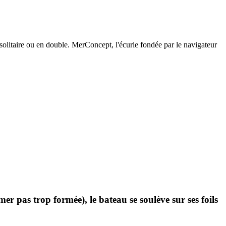
olitaire ou en double. MerConcept, l'écurie fondée par le navigateur
r pas trop formée), le bateau se soulève sur ses foils