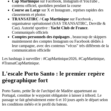
Cap Martinique
sur Facebook, Instagram et YouTube ,
contenu officiel, quotidien pendant la course
Course au Large
sur X et Instagram , reprises rapides des
classements et photos
TRANSATIRC / Cap Martinique
sur Facebook ,
organisateur opérationnel (SAS TRANSATIRC, Derville &
Cau). Autorité sportive :
Yacht Club de France
.
Communiqués officiels
Comptes personnels des équipages
, beaucoup de skippers
maintiennent des comptes Instagram ou Facebook dédiés à
leur campagne, avec des contenus "vécus" très différents de la
communication officielle
Les hashtags à surveiller : #CapMartinique2026, #CapMartinique,
#TransatCapMartinique.
L'escale Porto Santo : le premier repère
géographique fort
Porto Santo, petite île de l'archipel de Madère appartenant au
Portugal, constitue le waypoint obligatoire à laisser à tribord. Le
passage se fait généralement entre 6 et 10 jours après le départ selon
les conditions météo et le profil du bateau.