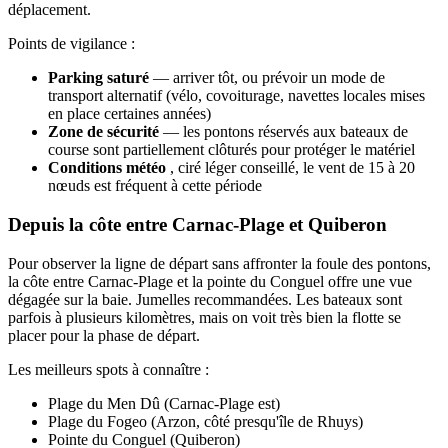
déplacement.
Points de vigilance :
Parking saturé
— arriver tôt, ou prévoir un mode de
transport alternatif (vélo, covoiturage, navettes locales mises
en place certaines années)
Zone de sécurité
— les pontons réservés aux bateaux de
course sont partiellement clôturés pour protéger le matériel
Conditions météo
, ciré léger conseillé, le vent de 15 à 20
nœuds est fréquent à cette période
Depuis la côte entre Carnac-Plage et Quiberon
Pour observer la ligne de départ sans affronter la foule des pontons,
la côte entre Carnac-Plage et la pointe du Conguel offre une vue
dégagée sur la baie. Jumelles recommandées. Les bateaux sont
parfois à plusieurs kilomètres, mais on voit très bien la flotte se
placer pour la phase de départ.
Les meilleurs spots à connaître :
Plage du Men Dû (Carnac-Plage est)
Plage du Fogeo (Arzon, côté presqu'île de Rhuys)
Pointe du Conguel (Quiberon)