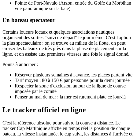
Pointe de Port-Navalo (Arzon, entrée du Golfe du Morbihan ,
vue panoramique sur la baie)
En bateau spectateur
Certains loueurs locaux et quelques associations nautiques
organisent des sorties "suivi de départ" le jour même. C'est l'option
la plus spectaculaire : on se trouve au milieu de la flotte, on peut
croiser les bateaux de très près dans la phase de placement sur la
ligne, et on assiste aux premières vitesses une fois le signal donné.
Points à anticiper :
Réserver plusieurs semaines à l'avance, les places partent vite
Tarif moyen : 80 à 150 € par personne pour la demi-journée
Respecter la zone d'exclusion autour de la ligne de course
imposée par le comité
Penser au mal de mer : la mer est rarement plate ce jour-là
Le tracker officiel en ligne
C'est la référence absolue pour suivre la course à distance. Le
tracker Cap Martinique affiche en temps réel la position de chaque
bateau, la vitesse instantanée, le cap suivi, les distances à l'arrivée et