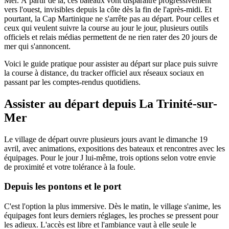
Mer. À partir de là, ces bateaux vont disparaître progressivement
vers l'ouest, invisibles depuis la côte dès la fin de l'après-midi. Et
pourtant, la Cap Martinique ne s'arrête pas au départ. Pour celles et
ceux qui veulent suivre la course au jour le jour, plusieurs outils
officiels et relais médias permettent de ne rien rater des 20 jours de
mer qui s'annoncent.
Voici le guide pratique pour assister au départ sur place puis suivre
la course à distance, du tracker officiel aux réseaux sociaux en
passant par les comptes-rendus quotidiens.
Assister au départ depuis La Trinité-sur-
Mer
Le village de départ ouvre plusieurs jours avant le dimanche 19
avril, avec animations, expositions des bateaux et rencontres avec les
équipages. Pour le jour J lui-même, trois options selon votre envie
de proximité et votre tolérance à la foule.
Depuis les pontons et le port
C'est l'option la plus immersive. Dès le matin, le village s'anime, les
équipages font leurs derniers réglages, les proches se pressent pour
les adieux. L'accès est libre et l'ambiance vaut à elle seule le