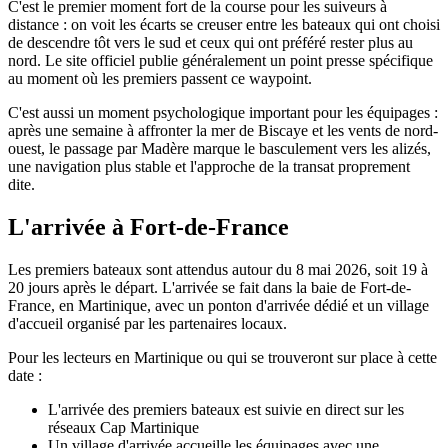
C'est le premier moment fort de la course pour les suiveurs à
distance : on voit les écarts se creuser entre les bateaux qui ont choisi
de descendre tôt vers le sud et ceux qui ont préféré rester plus au
nord. Le site officiel publie généralement un point presse spécifique
au moment où les premiers passent ce waypoint.
C'est aussi un moment psychologique important pour les équipages :
après une semaine à affronter la mer de Biscaye et les vents de nord-
ouest, le passage par Madère marque le basculement vers les alizés,
une navigation plus stable et l'approche de la transat proprement
dite.
L'arrivée à Fort-de-France
Les premiers bateaux sont attendus autour du 8 mai 2026, soit 19 à
20 jours après le départ. L'arrivée se fait dans la baie de Fort-de-
France, en Martinique, avec un ponton d'arrivée dédié et un village
d'accueil organisé par les partenaires locaux.
Pour les lecteurs en Martinique ou qui se trouveront sur place à cette
date :
L'arrivée des premiers bateaux est suivie en direct sur les
réseaux Cap Martinique
Un village d'arrivée accueille les équipages avec une