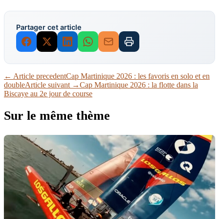
Partager cet article
← Article precedent
Cap Martinique 2026 : les favoris en solo et en
double
Article suivant →
Cap Martinique 2026 : la flotte dans la
Biscaye au 2e jour de course
Sur le même thème