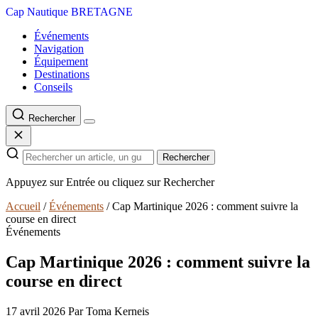
Cap Nautique
BRETAGNE
Événements
Navigation
Équipement
Destinations
Conseils
Rechercher
Rechercher
Appuyez sur Entrée ou cliquez sur Rechercher
Accueil
/
Événements
/
Cap Martinique 2026 : comment suivre la
course en direct
Événements
Cap Martinique 2026 : comment suivre la
course en direct
17 avril 2026
Par Toma Kerneis