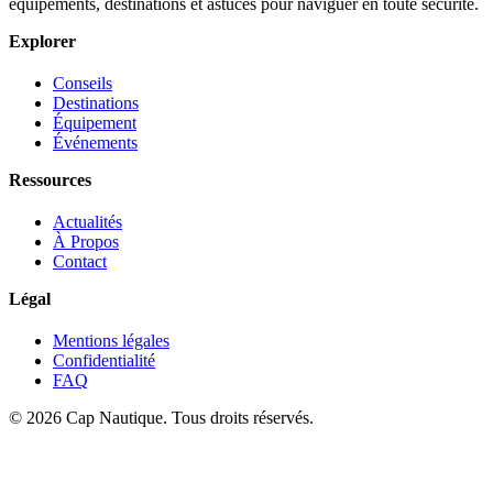
équipements, destinations et astuces pour naviguer en toute sécurité.
Explorer
Conseils
Destinations
Équipement
Événements
Ressources
Actualités
À Propos
Contact
Légal
Mentions légales
Confidentialité
FAQ
© 2026 Cap Nautique. Tous droits réservés.