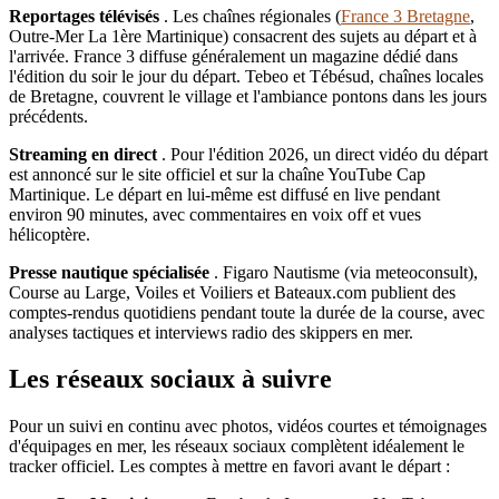
Reportages télévisés
. Les chaînes régionales (
France 3 Bretagne
,
Outre-Mer La 1ère Martinique) consacrent des sujets au départ et à
l'arrivée. France 3 diffuse généralement un magazine dédié dans
l'édition du soir le jour du départ. Tebeo et Tébésud, chaînes locales
de Bretagne, couvrent le village et l'ambiance pontons dans les jours
précédents.
Streaming en direct
. Pour l'édition 2026, un direct vidéo du départ
est annoncé sur le site officiel et sur la chaîne YouTube Cap
Martinique. Le départ en lui-même est diffusé en live pendant
environ 90 minutes, avec commentaires en voix off et vues
hélicoptère.
Presse nautique spécialisée
. Figaro Nautisme (via meteoconsult),
Course au Large, Voiles et Voiliers et Bateaux.com publient des
comptes-rendus quotidiens pendant toute la durée de la course, avec
analyses tactiques et interviews radio des skippers en mer.
Les réseaux sociaux à suivre
Pour un suivi en continu avec photos, vidéos courtes et témoignages
d'équipages en mer, les réseaux sociaux complètent idéalement le
tracker officiel. Les comptes à mettre en favori avant le départ :