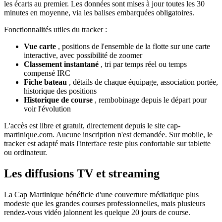
les écarts au premier. Les données sont mises à jour toutes les 30
minutes en moyenne, via les balises embarquées obligatoires.
Fonctionnalités utiles du tracker :
Vue carte
, positions de l'ensemble de la flotte sur une carte
interactive, avec possibilité de zoomer
Classement instantané
, tri par temps réel ou temps
compensé IRC
Fiche bateau
, détails de chaque équipage, association portée,
historique des positions
Historique de course
, rembobinage depuis le départ pour
voir l'évolution
L'accès est libre et gratuit, directement depuis le site cap-
martinique.com. Aucune inscription n'est demandée. Sur mobile, le
tracker est adapté mais l'interface reste plus confortable sur tablette
ou ordinateur.
Les diffusions TV et streaming
La Cap Martinique bénéficie d'une couverture médiatique plus
modeste que les grandes courses professionnelles, mais plusieurs
rendez-vous vidéo jalonnent les quelque 20 jours de course.