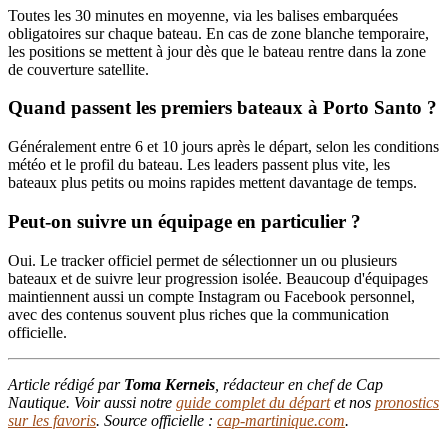
Toutes les 30 minutes en moyenne, via les balises embarquées
obligatoires sur chaque bateau. En cas de zone blanche temporaire,
les positions se mettent à jour dès que le bateau rentre dans la zone
de couverture satellite.
Quand passent les premiers bateaux à Porto Santo ?
Généralement entre 6 et 10 jours après le départ, selon les conditions
météo et le profil du bateau. Les leaders passent plus vite, les
bateaux plus petits ou moins rapides mettent davantage de temps.
Peut-on suivre un équipage en particulier ?
Oui. Le tracker officiel permet de sélectionner un ou plusieurs
bateaux et de suivre leur progression isolée. Beaucoup d'équipages
maintiennent aussi un compte Instagram ou Facebook personnel,
avec des contenus souvent plus riches que la communication
officielle.
Article rédigé par
Toma Kerneis
, rédacteur en chef de Cap
Nautique. Voir aussi notre
guide complet du départ
et nos
pronostics
sur les favoris
. Source officielle :
cap-martinique.com
.