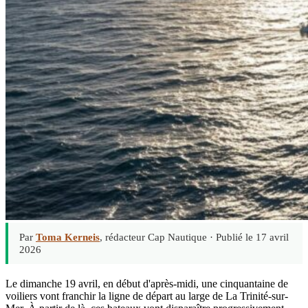
Par
Toma Kerneis
, rédacteur Cap Nautique ·
Publié le 17 avril
2026
Le dimanche 19 avril, en début d'après-midi, une cinquantaine de
voiliers vont franchir la ligne de départ au large de La Trinité-sur-